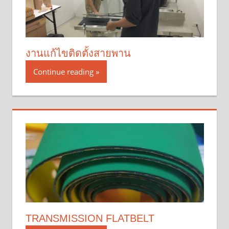
งานแก้ไขติดตั้งสายพาน
Continue reading
TRANSMISSION FLATBELT