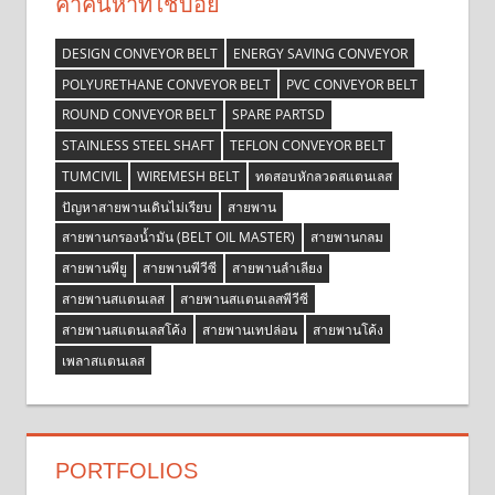
คำค้นหาที่ใช้บ่อย
DESIGN CONVEYOR BELT
ENERGY SAVING CONVEYOR
POLYURETHANE CONVEYOR BELT
PVC CONVEYOR BELT
ROUND CONVEYOR BELT
SPARE PARTSD
STAINLESS STEEL SHAFT
TEFLON CONVEYOR BELT
TUMCIVIL
WIREMESH BELT
ทดสอบหักลวดสแตนเลส
ปัญหาสายพานเดินไม่เรียบ
สายพาน
สายพานกรองน้ำมัน (BELT OIL MASTER)
สายพานกลม
สายพานพียู
สายพานพีวีซี
สายพานลำเลียง
สายพานสแตนเลส
สายพานสแตนเลสพีวีซี
สายพานสแตนเลสโค้ง
สายพานเทปล่อน
สายพานโค้ง
เพลาสแตนเลส
PORTFOLIOS