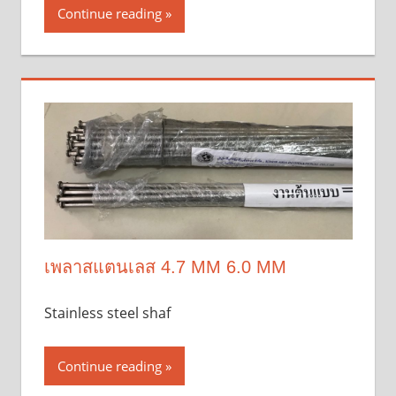
Continue reading
เพลาสแตนเลส 4.7 MM 6.0 MM
Stainless steel shaf
Continue reading