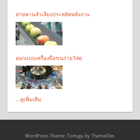
สายพานลำเลียงประหยัดพลังงาน
ออกแบบเครื่องมือขนถ่ายวัสดุ
...ดูเพิ่มเติม
WordPress Theme: Tortuga by ThemeZee.