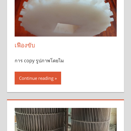
เฟืองขับ
การ copy รูปภาพโดยไม
Continue reading