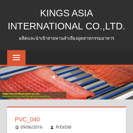
Skip
KINGS ASIA
to
content
INTERNATIONAL CO.,LTD.
ผลิตและนำเข้าสายพานลำเลียงอุตสาหกรรมอาหาร
PVC_040
09/06/2016
PrEeD@