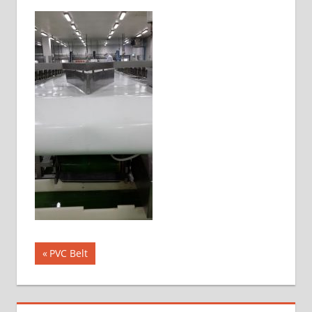
แนะแนว
Previous
PVC Belt
Post:
เรื่อง