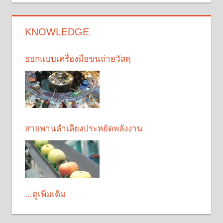
KNOWLEDGE
ออกแบบเครื่องมือขนถ่ายวัสดุ
สายพานลำเลียงประหยัดพลังงาน
...ดูเพิ่มเติม