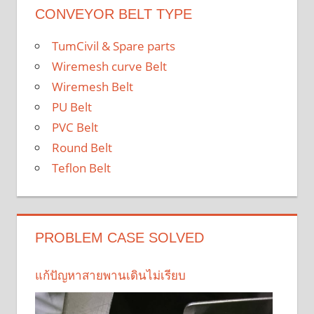
CONVEYOR BELT TYPE
TumCivil & Spare parts
Wiremesh curve Belt
Wiremesh Belt
PU Belt
PVC Belt
Round Belt
Teflon Belt
PROBLEM CASE SOLVED
แก้ปัญหาสายพานเดินไม่เรียบ