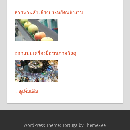
สายพานลำเลียงประหยัดพลังงาน
ออกแบบเครื่องมือขนถ่ายวัสดุ
...ดูเพิ่มเติม
WordPress Theme: Tortuga by ThemeZee.