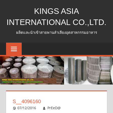
Skip
KINGS ASIA
to
content
INTERNATIONAL CO.,LTD.
ผลิตและนำเข้าสายพานลำเลียงอุตสาหกรรมอาหาร
S__4096160
07/12/2016
PrEeD@