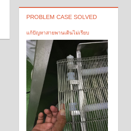
PROBLEM CASE SOLVED
แก้ปัญหาสายพานเดินไม่เรียบ