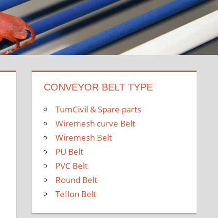
CONVEYOR BELT TYPE
TumCivil & Spare parts
Wiremesh curve Belt
Wiremesh Belt
PU Belt
PVC Belt
Round Belt
Teflon Belt