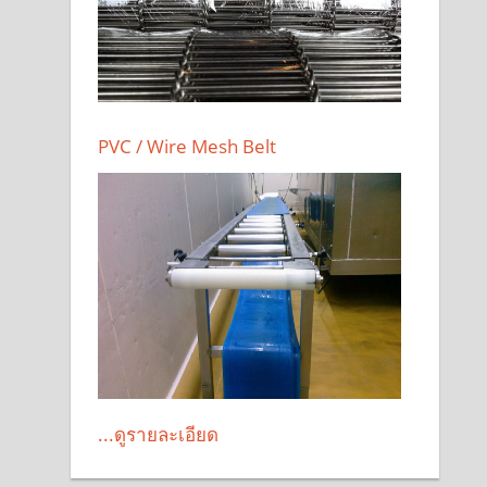
PVC / Wire Mesh Belt
...ดูรายละเอียด