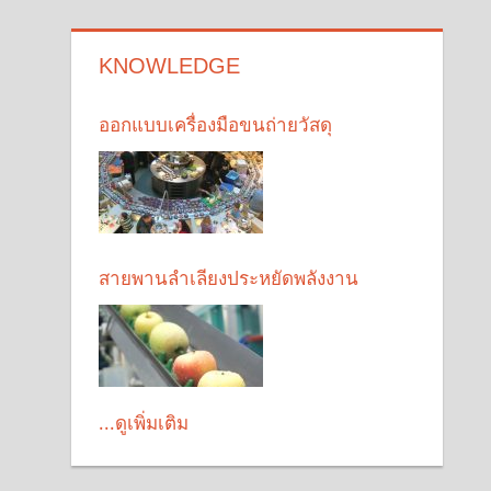
KNOWLEDGE
ออกแบบเครื่องมือขนถ่ายวัสดุ
สายพานลำเลียงประหยัดพลังงาน
...ดูเพิ่มเติม