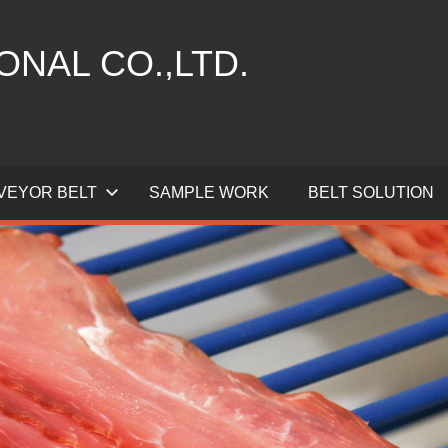
ONAL CO.,LTD.
VEYOR BELT
SAMPLE WORK
BELT SOLUTION