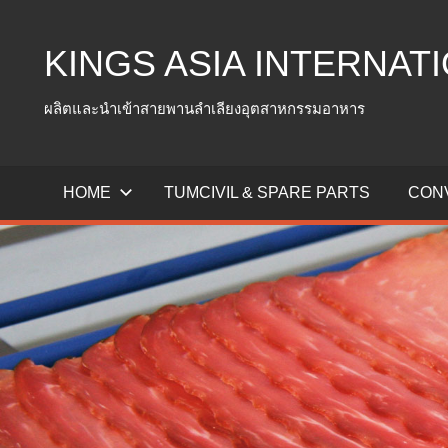
Skip
to
KINGS ASIA INTERNATI
content
ผลิตและนำเข้าสายพานลำเลียงอุตสาหกรรมอาหาร
HOME
TUMCIVIL & SPARE PARTS
CON