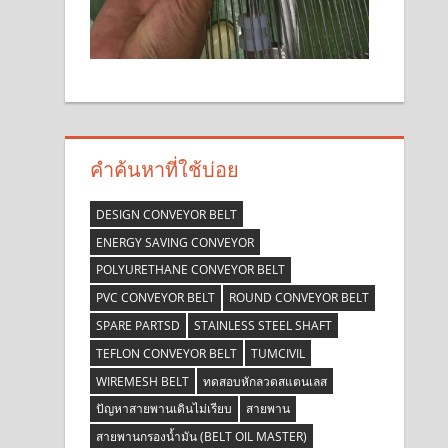
คำค้นหาที่ใช้บ่อย
DESIGN CONVEYOR BELT
ENERGY SAVING CONVEYOR
POLYURETHANE CONVEYOR BELT
PVC CONVEYOR BELT
ROUND CONVEYOR BELT
SPARE PARTSD
STAINLESS STEEL SHAFT
TEFLON CONVEYOR BELT
TUMCIVIL
WIREMESH BELT
ทดสอบหักลวดสแตนเลส
ปัญหาสายพานเดินไม่เรียบ
สายพาน
สายพานกรองน้ำมัน (BELT OIL MASTER)