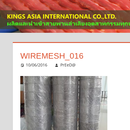
WIREMESH_016
10/06/2016
PrEeD@