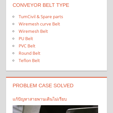
CONVEYOR BELT TYPE
TumCivil & Spare parts
Wiremesh curve Belt
Wiremesh Belt
PU Belt
PVC Belt
Round Belt
Teflon Belt
PROBLEM CASE SOLVED
แก้ปัญหาสายพานเดินไม่เรียบ