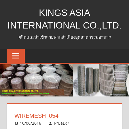
Skip
KINGS ASIA
to
content
INTERNATIONAL CO.,LTD.
ผลิตและนำเข้าสายพานลำเลียงอุตสาหกรรมอาหาร
WIREMESH_054
10/06/2016
PrEeD@