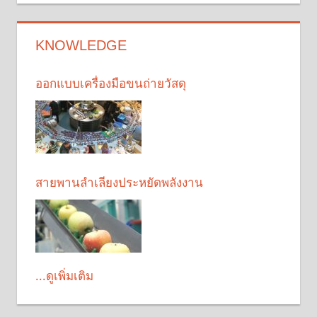
KNOWLEDGE
ออกแบบเครื่องมือขนถ่ายวัสดุ
สายพานลำเลียงประหยัดพลังงาน
...ดูเพิ่มเติม